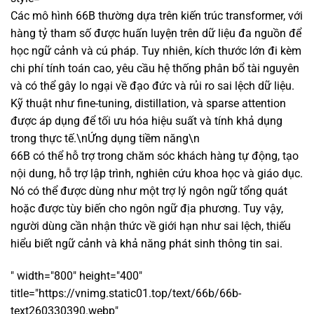
Các mô hình 66B thường dựa trên kiến trúc transformer, với
hàng tỷ tham số được huấn luyện trên dữ liệu đa nguồn để
học ngữ cảnh và cú pháp. Tuy nhiên, kích thước lớn đi kèm
chi phí tính toán cao, yêu cầu hệ thống phân bổ tài nguyên
và có thể gây lo ngại về đạo đức và rủi ro sai lệch dữ liệu.
Kỹ thuật như fine-tuning, distillation, và sparse attention
được áp dụng để tối ưu hóa hiệu suất và tính khả dụng
trong thực tế.
\n
Ứng dụng tiềm năng
\n
66B có thể hỗ trợ trong chăm sóc khách hàng tự động, tạo
nội dung, hỗ trợ lập trình, nghiên cứu khoa học và giáo dục.
Nó có thể được dùng như một trợ lý ngôn ngữ tổng quát
hoặc được tùy biến cho ngôn ngữ địa phương. Tuy vậy,
người dùng cần nhận thức về giới hạn như sai lệch, thiếu
hiểu biết ngữ cảnh và khả năng phát sinh thông tin sai.
" width="800" height="400"
title="https://vnimg.static01.top/text/66b/66b-
text260330390.webp"