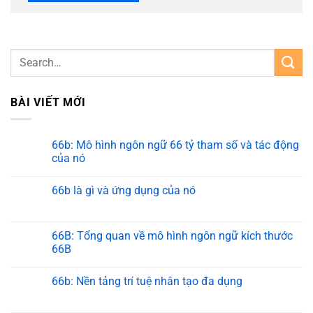
BÀI VIẾT MỚI
66b: Mô hình ngôn ngữ 66 tỷ tham số và tác động
của nó
66b là gì và ứng dụng của nó
66B: Tổng quan về mô hình ngôn ngữ kích thước
66B
66b: Nền tảng trí tuệ nhân tạo đa dụng