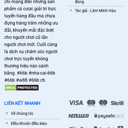
chỉ mang đến những sản
động
phẩm cá cược giải trí trực
Tác giả : Lâm Minh Hậu
tuyến hàng đầu mà chưa
đựng hàng trăm những ưu
đãi, khuyến mãi đặc biệt
cho người chơi cũ lẫn
người chơi mới. Cuối cùng
là dịch vụ chăm sóc người
chơi trực tuyến không
thương hiệu nào sánh
bằng. #66b #nha-cai-66b
#66b #w88 #66b ch
LIÊN KẾT NHANH
Về chúng tôị
Điều khoản điều kiệṇ