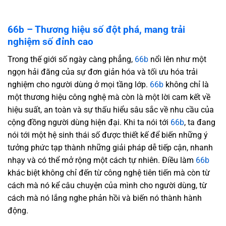
66b – Thương hiệu số đột phá, mang trải
nghiệm số đỉnh cao
Trong thế giới số ngày càng phẳng,
66b
nổi lên như một
ngọn hải đăng của sự đơn giản hóa và tối ưu hóa trải
nghiệm cho người dùng ở mọi tầng lớp.
66b
không chỉ là
một thương hiệu công nghệ mà còn là một lời cam kết về
hiệu suất, an toàn và sự thấu hiểu sâu sắc về nhu cầu của
cộng đồng người dùng hiện đại. Khi ta nói tới
66b
, ta đang
nói tới một hệ sinh thái số được thiết kế để biến những ý
tưởng phức tạp thành những giải pháp dễ tiếp cận, nhanh
nhạy và có thể mở rộng một cách tự nhiên. Điều làm
66b
khác biệt không chỉ đến từ công nghệ tiên tiến mà còn từ
cách mà nó kể câu chuyện của mình cho người dùng, từ
cách mà nó lắng nghe phản hồi và biến nó thành hành
động.