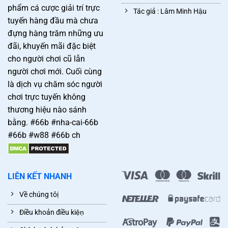
do tại sao tôi muốn chia sẻ câu chuyện này với bạn, để bạn
phẩm cá cược giải trí trực
Tác giả : Lâm Minh Hậu
có thể tự tin khám phá và đánh giá 66b dựa trên trải
tuyến hàng đầu mà chưa
nghiệm thực tế của riêng mình.
đựng hàng trăm những ưu
đãi, khuyến mãi đặc biệt
cho người chơi cũ lẫn
người chơi mới. Cuối cùng
66b – Thương hiệu số đột phá, mang trải nghiệm số đỉnh cao
là dịch vụ chăm sóc người
chơi trực tuyến không
thương hiệu nào sánh
Nguồn gốc và sứ mệnh của 66b
bằng. #66b #nha-cai-66b
66b được thành lập từ một nhóm nhà sáng lập trẻ đầy
#66b #w88 #66b ch
nhiệt huyết, đồng thời mang trong mình câu chuyện về
mong muốn vượt qua những rào cản truyền thống trong
ngành công nghệ. Tên gọi 66b được kết tinh từ ý tưởng về
LIÊN KẾT NHANH
sự cân đối giữa hai chữ số 6 – biểu tượng của sự kiên
Về chúng tôị
định, bền bỉ, và chữ b – tượng trưng cho sự mềm mại, linh
hoạt và bản sắc cá nhân hóa mà thương hiệu muốn mang
Điều khoản điều kiệṇ
đến cho từng người dùng. Đây không chỉ là một cái tên mà