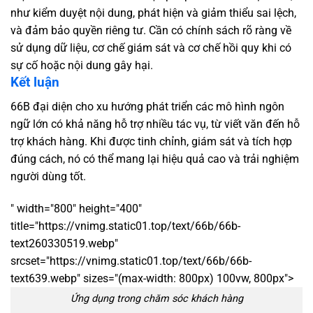
như kiểm duyệt nội dung, phát hiện và giảm thiểu sai lệch,
và đảm bảo quyền riêng tư. Cần có chính sách rõ ràng về
sử dụng dữ liệu, cơ chế giám sát và cơ chế hồi quy khi có
sự cố hoặc nội dung gây hại.
Kết luận
66B đại diện cho xu hướng phát triển các mô hình ngôn
ngữ lớn có khả năng hỗ trợ nhiều tác vụ, từ viết văn đến hỗ
trợ khách hàng. Khi được tinh chỉnh, giám sát và tích hợp
đúng cách, nó có thể mang lại hiệu quả cao và trải nghiệm
người dùng tốt.
" width="800" height="400"
title="https://vnimg.static01.top/text/66b/66b-
text260330519.webp"
srcset="https://vnimg.static01.top/text/66b/66b-
text639.webp" sizes="(max-width: 800px) 100vw, 800px">
Ứng dụng trong chăm sóc khách hàng