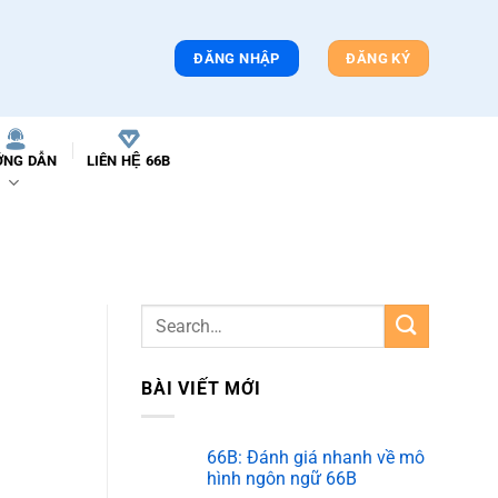
ĐĂNG NHẬP
ĐĂNG KÝ
́NG DẪN
LIÊN HỆ 66B
BÀI VIẾT MỚI
66B: Đánh giá nhanh về mô
hình ngôn ngữ 66B