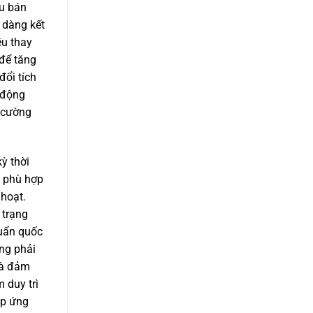
au bán
 dàng kết
ều thay
 để tăng
đổi tích
 động
g cường
ỳ thời
à phù hợp
 hoạt.
 trạng
huẩn quốc
ng phải
và đảm
 duy trì
áp ứng