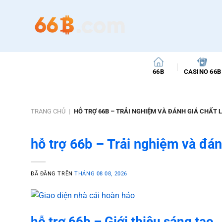
Chuyển
đến
nội
dung
66B
CASINO 66B
TRANG CHỦ
|
HỖ TRỢ 66B – TRẢI NGHIỆM VÀ ĐÁNH GIÁ CHẤT
hỗ trợ 66b – Trải nghiệm và đán
ĐÃ ĐĂNG TRÊN
THÁNG 08 08, 2026
hỗ trợ 66b – Giới thiệu sáng tạo