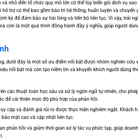
và nhỏ đến tổ chức quy mô lớn có thể tùy biến gói dịch vụ sao
i hỗ trợ có thể bao gồm bảo trì hệ thống, huấn luyện và chuyển 
nh kỳ để đảm bảo sự hài lòng và tiến bộ liên tục. Vì vậy, trải n
ệ mà còn là một quá trình đồng hành đầy ý nghĩa, giúp người dùng
anh
rường, dưới đây là một số ưu điểm nổi bật được nhóm nghiên cứu
hiệu nổi bật mà còn tạo niềm tin và khuyến khích người dùng t
n các thuật toán học sâu và xử lý ngôn ngữ tự nhiên, cho phép 
ác để cải thiện mức độ phù hợp của phản hồi.
ruy cập và đánh giá rủi ro được thực hiện nghiêm ngặt. Khách 
bảo mật cao và cập nhật liên tục.
ian phản hồi và giảm thời gian xử lý tác vụ phức tạp, giúp doan
h.