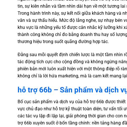
tin, sự kiên nhẫn và tầm nhìn dài hạn về một tương lai
Trong hành trình này, sự kết nối giữa khách hàng và n
văn và sự thấu hiểu. Mức độ lắng nghe, sự nhạy bén vớ
khu vực là những yếu tố được cân nhắc kỹ lưỡng khi xâ
thành công không chỉ đo bằng doanh thu hay số lượn
thương hiệu trong suốt quãng đường hợp tác.
Đằng sau mỗi quyết định chiến lược là một tầm nhìn r
tác động tích cực cho cộng đồng và không ngừng nâng 
phiên bản mới luôn xuất hiện với một thông điệp rõ ràn
không chỉ là lời hứa marketing, mà là cam kết mang lại 
hỗ trợ 66b – Sản phẩm và dịch v
Bố cục sản phẩm và dịch vụ của hỗ trợ 66b được thiết
vực chủ đạo như hỗ trợ kỹ thuật toàn diện, tư vấn tối 
các tác vụ lặp đi lặp lại, giải phóng thời gian cho co
trợ 66b xuyên suốt ở bốn tầng chính: nền tảng hàng đầ