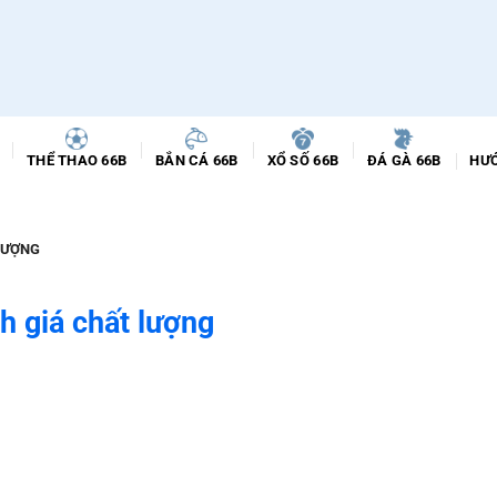
THỂ THAO 66B
BẮN CÁ 66B
XỔ SỐ 66B
ĐÁ GÀ 66B
HƯƠ
 LƯỢNG
h giá chất lượng