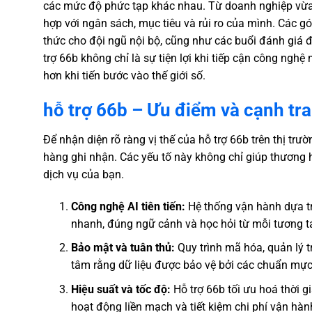
các mức độ phức tạp khác nhau. Từ doanh nghiệp vừa 
hợp với ngân sách, mục tiêu và rủi ro của mình. Các gó
thức cho đội ngũ nội bộ, cũng như các buổi đánh giá đị
trợ 66b không chỉ là sự tiện lợi khi tiếp cận công ngh
hơn khi tiến bước vào thế giới số.
hỗ trợ 66b – Ưu điểm và cạnh tr
Để nhận diện rõ ràng vị thế của hỗ trợ 66b trên thị t
hàng ghi nhận. Các yếu tố này không chỉ giúp thương 
dịch vụ của bạn.
Công nghệ AI tiên tiến:
Hệ thống vận hành dựa trê
nhanh, đúng ngữ cảnh và học hỏi từ mỗi tương t
Bảo mật và tuân thủ:
Quy trình mã hóa, quản lý t
tâm rằng dữ liệu được bảo vệ bởi các chuẩn mực 
Hiệu suất và tốc độ:
Hỗ trợ 66b tối ưu hoá thời g
hoạt động liền mạch và tiết kiệm chi phí vận hàn