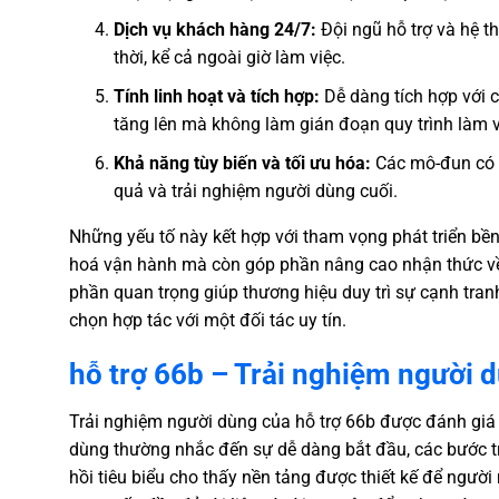
Dịch vụ khách hàng 24/7:
Đội ngũ hỗ trợ và hệ t
thời, kể cả ngoài giờ làm việc.
Tính linh hoạt và tích hợp:
Dễ dàng tích hợp với 
tăng lên mà không làm gián đoạn quy trình làm v
Khả năng tùy biến và tối ưu hóa:
Các mô-đun có t
quả và trải nghiệm người dùng cuối.
Những yếu tố này kết hợp với tham vọng phát triển bề
hoá vận hành mà còn góp phần nâng cao nhận thức về a
phần quan trọng giúp thương hiệu duy trì sự cạnh tra
chọn hợp tác với một đối tác uy tín.
hỗ trợ 66b – Trải nghiệm người 
Trải nghiệm người dùng của hỗ trợ 66b được đánh giá
dùng thường nhắc đến sự dễ dàng bắt đầu, các bước t
hồi tiêu biểu cho thấy nền tảng được thiết kế để ngư