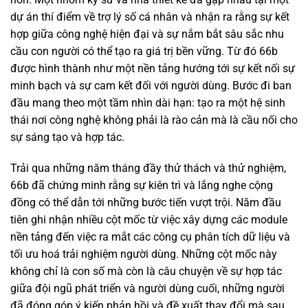
dự án thí điểm về trợ lý số cá nhân và nhận ra rằng sự kết
hợp giữa công nghệ hiện đại và sự nắm bắt sâu sắc nhu
cầu con người có thể tạo ra giá trị bền vững. Từ đó 66b
được hình thành như một nền tảng hướng tới sự kết nối sự
minh bạch và sự cam kết đối với người dùng. Bước đi ban
đầu mang theo một tầm nhìn dài hạn: tạo ra một hệ sinh
thái nơi công nghệ không phải là rào cản mà là cầu nối cho
sự sáng tạo và hợp tác.
Trải qua những năm tháng đầy thử thách và thử nghiệm,
66b đã chứng minh rằng sự kiên trì và lắng nghe cộng
đồng có thể dẫn tới những bước tiến vượt trội. Năm đầu
tiên ghi nhận nhiều cột mốc từ việc xây dựng các module
nền tảng đến việc ra mắt các công cụ phân tích dữ liệu và
tối ưu hoá trải nghiệm người dùng. Những cột mốc này
không chỉ là con số mà còn là câu chuyện về sự hợp tác
giữa đội ngũ phát triển và người dùng cuối, những người
đã đóng góp ý kiến phản hồi và đề xuất thay đổi mà sau