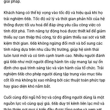
giải pháp.
Khách hàng có thể kỳ vọng vào tốc độ và hiệu quả khi họ
trải nghiệm 66b. Tốc độ xử lý và thời gian phản hồi của hệ
thống được tối ưu hoá để đáp ứng yêu cầu công việc có
tính đột phá. Tính năng tự động hoá được thiết kế để giảm
thiểu sự can thiệp thủ công, từ đó giảm thiểu sai sót và tiết
kiệm thời gian. 66b không ngừng đổi mới và bổ sung các
tính năng dựa trên nhu cầu thị trường, giúp hệ sinh thái
luôn tươi mới và có tính cạnh tranh cao. Nhiều người đánh
giá 66b như một người đồng hành tin cậy mang lại sự ổn
định cho quá trình sáng tác và vận hành của tổ chức. Trải
nghiệm 66b cho phép người dùng tập trung vào mục tiêu
cốt lõi mà không bị xao nhãng bởi các thuật toán phức tạp
hay giao diện khó nắm bắt.
Cuối cùng đội ngũ hỗ trợ và cộng đồng người dùng là một
nguồn lực vô cùng quý giá. 66b duy trì kênh liên lạc mở và
thân thiện nơi mọi ý kiến đều được lắng nghe và xem xét