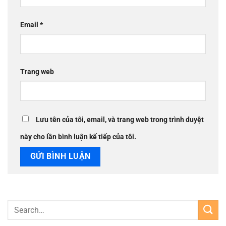
Email
*
Trang web
Lưu tên của tôi, email, và trang web trong trình duyệt
này cho lần bình luận kế tiếp của tôi.