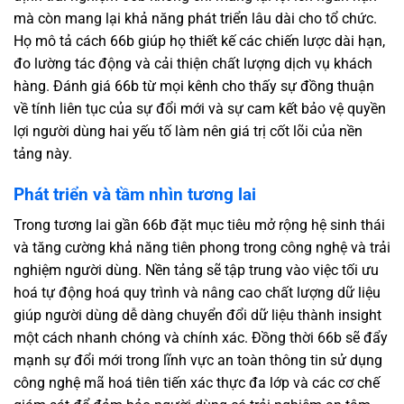
mà còn mang lại khả năng phát triển lâu dài cho tổ chức.
Họ mô tả cách 66b giúp họ thiết kế các chiến lược dài hạn,
đo lường tác động và cải thiện chất lượng dịch vụ khách
hàng. Đánh giá 66b từ mọi kênh cho thấy sự đồng thuận
về tính liên tục của sự đổi mới và sự cam kết bảo vệ quyền
lợi người dùng hai yếu tố làm nên giá trị cốt lõi của nền
tảng này.
Phát triển và tầm nhìn tương lai
Trong tương lai gần 66b đặt mục tiêu mở rộng hệ sinh thái
và tăng cường khả năng tiên phong trong công nghệ và trải
nghiệm người dùng. Nền tảng sẽ tập trung vào việc tối ưu
hoá tự động hoá quy trình và nâng cao chất lượng dữ liệu
giúp người dùng dễ dàng chuyển đổi dữ liệu thành insight
một cách nhanh chóng và chính xác. Đồng thời 66b sẽ đẩy
mạnh sự đổi mới trong lĩnh vực an toàn thông tin sử dụng
công nghệ mã hoá tiên tiến xác thực đa lớp và các cơ chế