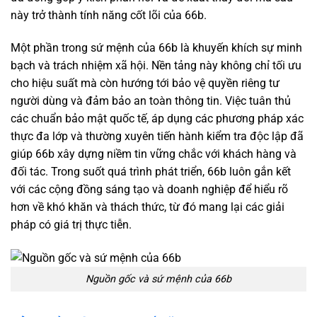
này trở thành tính năng cốt lõi của 66b.
Một phần trong sứ mệnh của 66b là khuyến khích sự minh
bạch và trách nhiệm xã hội. Nền tảng này không chỉ tối ưu
cho hiệu suất mà còn hướng tới bảo vệ quyền riêng tư
người dùng và đảm bảo an toàn thông tin. Việc tuân thủ
các chuẩn bảo mật quốc tế, áp dụng các phương pháp xác
thực đa lớp và thường xuyên tiến hành kiểm tra độc lập đã
giúp 66b xây dựng niềm tin vững chắc với khách hàng và
đối tác. Trong suốt quá trình phát triển, 66b luôn gắn kết
với các cộng đồng sáng tạo và doanh nghiệp để hiểu rõ
hơn về khó khăn và thách thức, từ đó mang lại các giải
pháp có giá trị thực tiễn.
Nguồn gốc và sứ mệnh của 66b