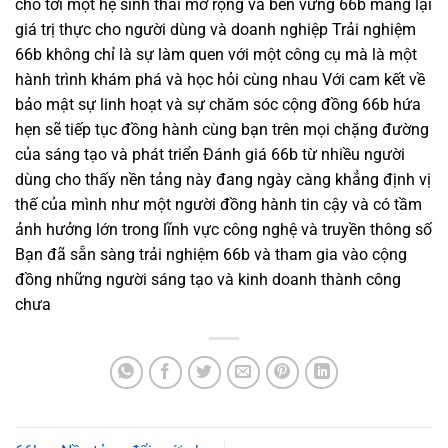
cho tới một hệ sinh thái mở rộng và bền vững 66b mang lại
giá trị thực cho người dùng và doanh nghiệp Trải nghiệm
66b không chỉ là sự làm quen với một công cụ mà là một
hành trình khám phá và học hỏi cùng nhau Với cam kết về
bảo mật sự linh hoạt và sự chăm sóc cộng đồng 66b hứa
hẹn sẽ tiếp tục đồng hành cùng bạn trên mọi chặng đường
của sáng tạo và phát triển Đánh giá 66b từ nhiều người
dùng cho thấy nền tảng này đang ngày càng khẳng định vị
thế của mình như một người đồng hành tin cậy và có tầm
ảnh hưởng lớn trong lĩnh vực công nghệ và truyền thông số
Bạn đã sẵn sàng trải nghiệm 66b và tham gia vào cộng
đồng những người sáng tạo và kinh doanh thành công
chưa