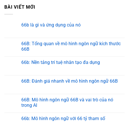
BÀI VIẾT MỚI
66b là gì và ứng dụng của nó
66B: Tổng quan về mô hình ngôn ngữ kích thước
66B
66b: Nền tảng trí tuệ nhân tạo đa dụng
66B: Đánh giá nhanh về mô hình ngôn ngữ 66B
66B: Mô hình ngôn ngữ 66B và vai trò của nó
trong AI
66b: Mô hình ngôn ngữ với 66 tỷ tham số