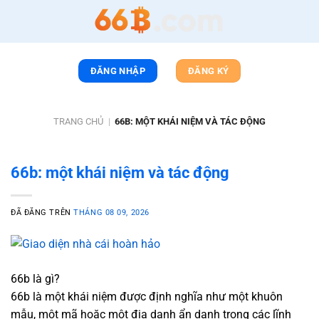
Chuyển
đến
nội
dung
ĐĂNG NHẬP
ĐĂNG KÝ
TRANG CHỦ
|
66B: MỘT KHÁI NIỆM VÀ TÁC ĐỘNG
66b: một khái niệm và tác động
ĐÃ ĐĂNG TRÊN
THÁNG 08 09, 2026
66b là gì?
66b là một khái niệm được định nghĩa như một khuôn
mẫu, một mã hoặc một địa danh ẩn danh trong các lĩnh