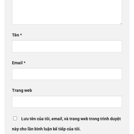
Tên
*
Email
*
Trang web
Lưu tên của tôi, email, và trang web trong trình duyệt
này cho lần bình luận kế tiếp của tôi.