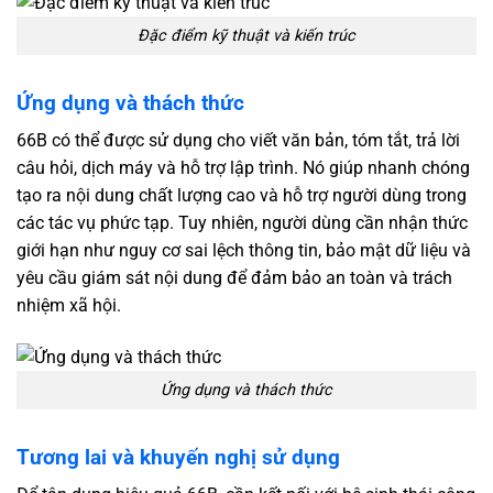
Đặc điểm kỹ thuật và kiến trúc
Ứng dụng và thách thức
66B có thể được sử dụng cho viết văn bản, tóm tắt, trả lời
câu hỏi, dịch máy và hỗ trợ lập trình. Nó giúp nhanh chóng
tạo ra nội dung chất lượng cao và hỗ trợ người dùng trong
các tác vụ phức tạp. Tuy nhiên, người dùng cần nhận thức
giới hạn như nguy cơ sai lệch thông tin, bảo mật dữ liệu và
yêu cầu giám sát nội dung để đảm bảo an toàn và trách
nhiệm xã hội.
Ứng dụng và thách thức
Tương lai và khuyến nghị sử dụng