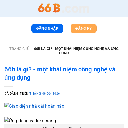
Chuyển
đến
nội
dung
ĐĂNG NHẬP
ĐĂNG KÝ
TRANG CHỦ
|
66B LÀ GÌ? - MỘT KHÁI NIỆM CÔNG NGHỆ VÀ ỨNG
DỤNG
66b là gì? - một khái niệm công nghệ và
ứng dụng
ĐÃ ĐĂNG TRÊN
THÁNG 08 06, 2026