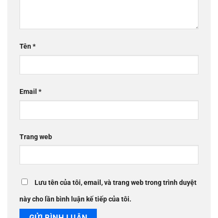
Tên
*
Email
*
Trang web
Lưu tên của tôi, email, và trang web trong trình duyệt
này cho lần bình luận kế tiếp của tôi.