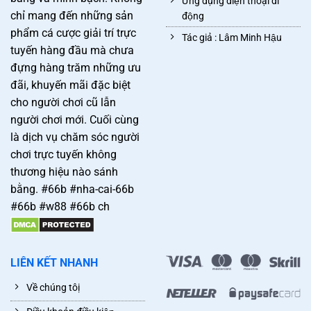
Ứng dụng điện thoại di
chỉ mang đến những sản
động
phẩm cá cược giải trí trực
Tác giả : Lâm Minh Hậu
tuyến hàng đầu mà chưa
đựng hàng trăm những ưu
đãi, khuyến mãi đặc biệt
cho người chơi cũ lẫn
người chơi mới. Cuối cùng
là dịch vụ chăm sóc người
chơi trực tuyến không
thương hiệu nào sánh
bằng. #66b #nha-cai-66b
#66b #w88 #66b ch
LIÊN KẾT NHANH
Về chúng tôị