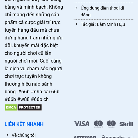
bằng và minh bạch. Không
Ứng dụng điện thoại di
chỉ mang đến những sản
động
phẩm cá cược giải trí trực
Tác giả : Lâm Minh Hậu
tuyến hàng đầu mà chưa
đựng hàng trăm những ưu
đãi, khuyến mãi đặc biệt
cho người chơi cũ lẫn
người chơi mới. Cuối cùng
là dịch vụ chăm sóc người
chơi trực tuyến không
thương hiệu nào sánh
bằng. #66b #nha-cai-66b
#66b #w88 #66b ch
LIÊN KẾT NHANH
Về chúng tôị