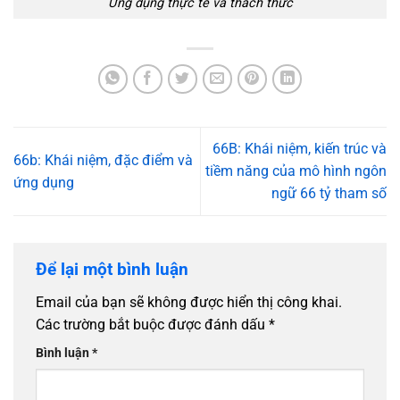
Ứng dụng thực tế và thách thức
66B: Khái niệm, kiến trúc và
66b: Khái niệm, đặc điểm và
tiềm năng của mô hình ngôn
ứng dụng
ngữ 66 tỷ tham số
Để lại một bình luận
Email của bạn sẽ không được hiển thị công khai.
Các trường bắt buộc được đánh dấu
*
Bình luận
*