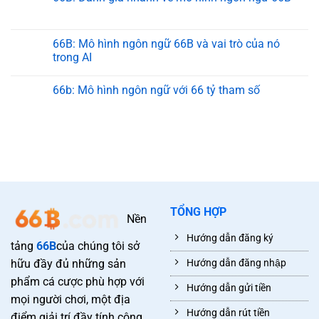
66B: Mô hình ngôn ngữ 66B và vai trò của nó
trong AI
66b: Mô hình ngôn ngữ với 66 tỷ tham số
TỔNG HỢP
Nền
Hướng dẫn đăng ký
tảng
66B
của chúng tôi sở
Hướng dẫn đăng nhập
hữu đầy đủ những sản
phẩm cá cược phù hợp với
Hướng dẫn gửi tiền
mọi người chơi, một địa
Hướng dẫn rút tiền
điểm giải trí đầy tính công