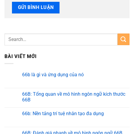
BÀI VIẾT MỚI
66b là gì và ứng dụng của nó
66B: Tổng quan về mô hình ngôn ngữ kích thước
66B
66b: Nền tảng trí tuệ nhân tạo đa dụng
66B: Đánh giá nhanh về mô hình ngôn ngữ 66B