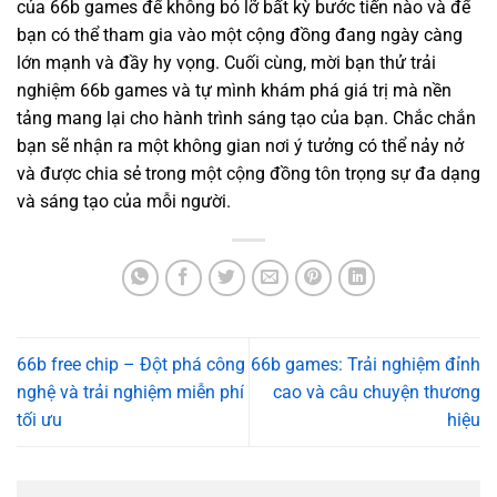
của 66b games để không bỏ lỡ bất kỳ bước tiến nào và để
bạn có thể tham gia vào một cộng đồng đang ngày càng
lớn mạnh và đầy hy vọng. Cuối cùng, mời bạn thử trải
nghiệm 66b games và tự mình khám phá giá trị mà nền
tảng mang lại cho hành trình sáng tạo của bạn. Chắc chắn
bạn sẽ nhận ra một không gian nơi ý tưởng có thể nảy nở
và được chia sẻ trong một cộng đồng tôn trọng sự đa dạng
và sáng tạo của mỗi người.
66b free chip – Đột phá công
66b games: Trải nghiệm đỉnh
nghệ và trải nghiệm miễn phí
cao và câu chuyện thương
tối ưu
hiệu