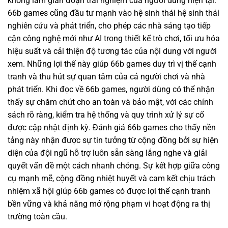
không làm gián đoạn trải nghiệm của người dùng hiện tại.
66b games cũng đầu tư mạnh vào hệ sinh thái hệ sinh thái
nghiên cứu và phát triển, cho phép các nhà sáng tạo tiếp
cận công nghệ mới như AI trong thiết kế trò chơi, tối ưu hóa
hiệu suất và cải thiện độ tương tác của nội dung với người
xem. Những lợi thế này giúp 66b games duy trì vị thế cạnh
tranh và thu hút sự quan tâm của cả người chơi và nhà
phát triển. Khi đọc về 66b games, người dùng có thể nhận
thấy sự chăm chút cho an toàn và bảo mật, với các chính
sách rõ ràng, kiểm tra hệ thống và quy trình xử lý sự cố
được cập nhật định kỳ. Đánh giá 66b games cho thấy nền
tảng này nhận được sự tin tưởng từ cộng đồng bởi sự hiện
diện của đội ngũ hỗ trợ luôn sẵn sàng lắng nghe và giải
quyết vấn đề một cách nhanh chóng. Sự kết hợp giữa công
cụ mạnh mẽ, cộng đồng nhiệt huyết và cam kết chịu trách
nhiệm xã hội giúp 66b games có được lợi thế cạnh tranh
bền vững và khả năng mở rộng phạm vi hoạt động ra thị
trường toàn cầu.