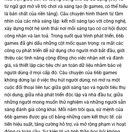
từ ngữ gợi mở về trò chơi và sáng tạo (b games, có thể hiểu
là bản chất của nền tảng). Câu chuyện hình thành từ tầm
nhìn của các nhà sáng lập: kết nối sáng tạo với công nghệ,
xây dựng một hệ sinh thái nơi mỗi sáng tạo có cơ hội được
công nhận và lan toả. Trong suốt quá trình phát triển, 66b
games đã ghi dấu những cột mốc quan trọng: ra mắt các
công cụ phát triển dễ sử dụng cho người mới bắt đầu, giới
thiệu các tính năng cộng đồng cho việc nhận xét và đánh
giá, và thiết lập các tiêu chí an toàn dữ liệu nhằm bảo vệ
người dùng ở mọi cấp độ. Câu chuyện của 66b games
không dừng lại ở việc thu hút người dùng; nó mở ra một
cuộc đối thoại liên tục giữa giới sáng tạo và người tiêu thụ
nội dung, giữa nhà phát triển độc lập và nhà đầu tư, giữa
những người mong muốn thử nghiệm và những người sẵn
sàng đánh giá công khai. Mỗi năm trôi qua, sứ mệnh của
66b games được gia cố bằng những cam kết thực tế: cải
tiến hiệu suất, tăng cường hỗ trợ, và mở rộng phạm vi hoạt
động ra toàn cầu. Sự kiên trì và tinh thần học hỏi không