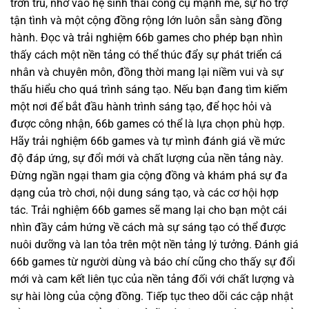
trơn tru, nhờ vào hệ sinh thái công cụ mạnh mẽ, sự hỗ trợ
tận tình và một cộng đồng rộng lớn luôn sẵn sàng đồng
hành. Đọc và trải nghiệm 66b games cho phép bạn nhìn
thấy cách một nền tảng có thể thúc đẩy sự phát triển cá
nhân và chuyên môn, đồng thời mang lại niềm vui và sự
thấu hiểu cho quá trình sáng tạo. Nếu bạn đang tìm kiếm
một nơi để bắt đầu hành trình sáng tạo, để học hỏi và
được công nhận, 66b games có thể là lựa chọn phù hợp.
Hãy trải nghiệm 66b games và tự mình đánh giá về mức
độ đáp ứng, sự đổi mới và chất lượng của nền tảng này.
Đừng ngần ngại tham gia cộng đồng và khám phá sự đa
dạng của trò chơi, nội dung sáng tạo, và các cơ hội hợp
tác. Trải nghiệm 66b games sẽ mang lại cho bạn một cái
nhìn đầy cảm hứng về cách mà sự sáng tạo có thể được
nuôi dưỡng và lan tỏa trên một nền tảng lý tưởng. Đánh giá
66b games từ người dùng và báo chí cũng cho thấy sự đổi
mới và cam kết liên tục của nền tảng đối với chất lượng và
sự hài lòng của cộng đồng. Tiếp tục theo dõi các cập nhật