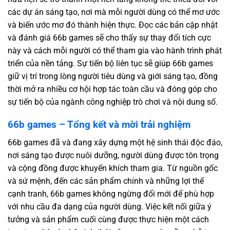
các dự án sáng tạo, nơi mà mỗi người dùng có thể mơ ước
và biến ước mơ đó thành hiện thực. Đọc các bản cập nhật
và đánh giá 66b games sẽ cho thấy sự thay đổi tích cực
này và cách mỗi người có thể tham gia vào hành trình phát
triển của nền tảng. Sự tiến bộ liên tục sẽ giúp 66b games
giữ vị trí trong lòng người tiêu dùng và giới sáng tạo, đồng
thời mở ra nhiều cơ hội hợp tác toàn cầu và đóng góp cho
sự tiến bộ của ngành công nghiệp trò chơi và nội dung số.
66b games – Tổng kết và mời trải nghiệm
66b games đã và đang xây dựng một hệ sinh thái độc đáo,
nơi sáng tạo được nuôi dưỡng, người dùng được tôn trọng
và cộng đồng được khuyến khích tham gia. Từ nguồn gốc
và sứ mệnh, đến các sản phẩm chính và những lợi thế
cạnh tranh, 66b games không ngừng đổi mới để phù hợp
với nhu cầu đa dạng của người dùng. Việc kết nối giữa ý
tưởng và sản phẩm cuối cùng được thực hiện một cách