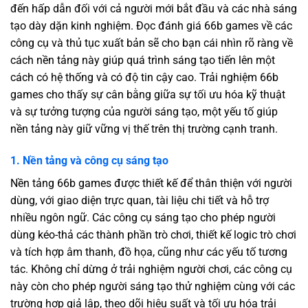
đến hấp dẫn đối với cả người mới bắt đầu và các nhà sáng
tạo dày dặn kinh nghiệm. Đọc đánh giá 66b games về các
công cụ và thủ tục xuất bản sẽ cho bạn cái nhìn rõ ràng về
cách nền tảng này giúp quá trình sáng tạo tiến lên một
cách có hệ thống và có độ tin cậy cao. Trải nghiệm 66b
games cho thấy sự cân bằng giữa sự tối ưu hóa kỹ thuật
và sự tưởng tượng của người sáng tạo, một yếu tố giúp
nền tảng này giữ vững vị thế trên thị trường cạnh tranh.
1. Nền tảng và công cụ sáng tạo
Nền tảng 66b games được thiết kế để thân thiện với người
dùng, với giao diện trực quan, tài liệu chi tiết và hỗ trợ
nhiều ngôn ngữ. Các công cụ sáng tạo cho phép người
dùng kéo-thả các thành phần trò chơi, thiết kế logic trò chơi
và tích hợp âm thanh, đồ họa, cũng như các yếu tố tương
tác. Không chỉ dừng ở trải nghiệm người chơi, các công cụ
này còn cho phép người sáng tạo thử nghiệm cùng với các
trường hợp giả lập, theo dõi hiệu suất và tối ưu hóa trải