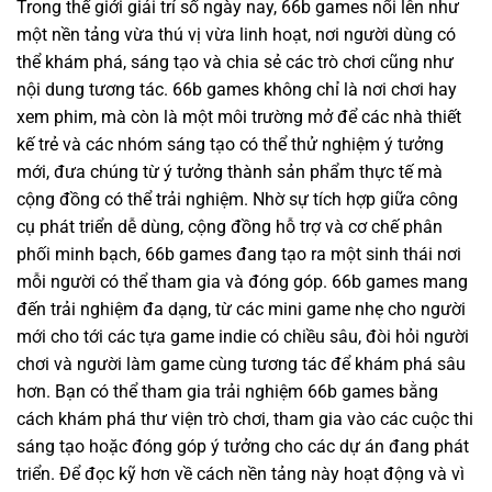
Trong thế giới giải trí số ngày nay, 66b games nổi lên như
một nền tảng vừa thú vị vừa linh hoạt, nơi người dùng có
thể khám phá, sáng tạo và chia sẻ các trò chơi cũng như
nội dung tương tác. 66b games không chỉ là nơi chơi hay
xem phim, mà còn là một môi trường mở để các nhà thiết
kế trẻ và các nhóm sáng tạo có thể thử nghiệm ý tưởng
mới, đưa chúng từ ý tưởng thành sản phẩm thực tế mà
cộng đồng có thể trải nghiệm. Nhờ sự tích hợp giữa công
cụ phát triển dễ dùng, cộng đồng hỗ trợ và cơ chế phân
phối minh bạch, 66b games đang tạo ra một sinh thái nơi
mỗi người có thể tham gia và đóng góp.
66b games
mang
đến trải nghiệm đa dạng, từ các mini game nhẹ cho người
mới cho tới các tựa game indie có chiều sâu, đòi hỏi người
chơi và người làm game cùng tương tác để khám phá sâu
hơn. Bạn có thể tham gia trải nghiệm 66b games bằng
cách khám phá thư viện trò chơi, tham gia vào các cuộc thi
sáng tạo hoặc đóng góp ý tưởng cho các dự án đang phát
triển. Để đọc kỹ hơn về cách nền tảng này hoạt động và vì